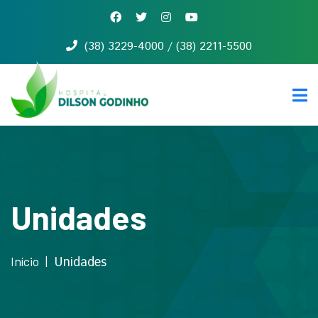
(38) 3229-4000 / (38) 2211-5500
Início
Quem
somos
Serviços
Notícias
Contato
Unidades
Início
Unidades