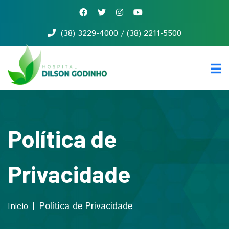
(38) 3229-4000 / (38) 2211-5500
Início
Quem
somos
Serviços
Notícias
Contato
Política de
Privacidade
Início
Política de Privacidade