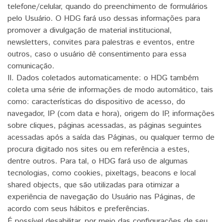
telefone/celular, quando do preenchimento de formulários
pelo Usuário. O HDG fará uso dessas informações para
promover a divulgação de material institucional,
newsletters, convites para palestras e eventos, entre
outros, caso o usuário dê consentimento para essa
comunicação.
II. Dados coletados automaticamente: o HDG também
coleta uma série de informações de modo automático, tais
como: características do dispositivo de acesso, do
navegador, IP (com data e hora), origem do IP, informações
sobre cliques, páginas acessadas, as páginas seguintes
acessadas após a saída das Páginas, ou qualquer termo de
procura digitado nos sites ou em referência a estes,
dentre outros. Para tal, o HDG fará uso de algumas
tecnologias, como cookies, pixeltags, beacons e local
shared objects, que são utilizadas para otimizar a
experiência de navegação do Usuário nas Páginas, de
acordo com seus hábitos e preferências.
É possível desabilitar, por meio das configurações de seu