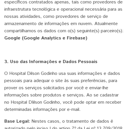
específicos contratados apenas, tais como provedores de
infraestrutura tecnológica e operacional necessária para as
nossas atividades, como provedores de serviço de
armazenamento de informações em nuvem. Atualmente
compartilhamos os dados com o(s) seguinte(s) parceiro(s):
Google (Google Analytics e Firebase)
3. Uso das Informações e Dados Pessoais
O Hospital Dilson Godinho usa suas informações e dados
pessoais para adequar o site às suas preferências, para
prover os serviços solicitados por você e enviar-lhe
informações sobre produtos e serviços. Ao se cadastrar
no Hospital DIilson Godinho, você pode optar em receber
determinadas informações por e-mail.
Base Legal:
Nestes casos, o tratamento de dados é
autorizado pelo inciso I do artigo 7º da Lei nº 13.709/2018,