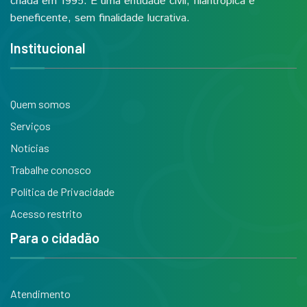
criada em 1995. É uma entidade civil, filantrópica e
beneficente, sem finalidade lucrativa.
Institucional
Quem somos
Serviços
Notícias
Trabalhe conosco
Política de Privacidade
Acesso restrito
Para o cidadão
Atendimento