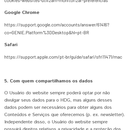
cookies-websites-utilizam-monitorizar-preferencias
Google Chrome
https://support.google.com/accounts/answer/61416?
co=GENIE.Platform%3DDesktop&hl=pt-BR
Safari
https://support.apple.com/pt-br/guide/safari/sfri11471/mac
5. Com quem compartilhamos os dados
O Usuário do website sempre poderá optar por não
divulgar seus dados para o HDG, mas alguns desses
dados podem ser necessários para obter alguns dos
Conteúdos e Serviços que oferecemos (p. ex. newsletter).
Independente disso, o Usuário do website sempre
possuirá direitos relativos a privacidade e a proteção dos