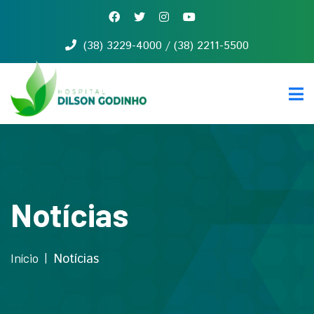
(38) 3229-4000 / (38) 2211-5500
Início
Quem
somos
Serviços
Notícias
Contato
Notícias
Início
Notícias