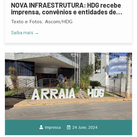
NOVA INFRAESTRUTURA: HDG recebe
imprensa, convênios e entidades de
classes para café da manhã
Texto e Fotos: Ascom/HDG
Saiba mais →
Impressa
24 June, 2024