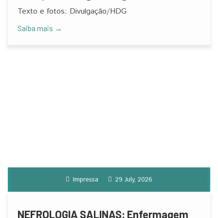
Incêndio
Texto e fotos: Divulgação/HDG
Saiba mais →
Impressa
29 July, 2026
NEFROLOGIA SALINAS: Enfermagem