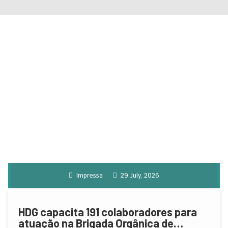
Impressa
29 July, 2026
HDG capacita 191 colaboradores para
atuação na Brigada Orgânica de