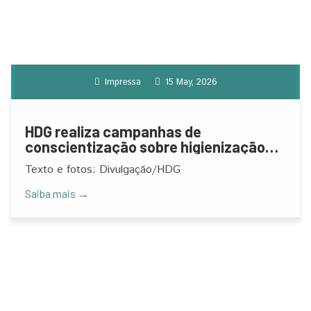
Impressa
15 May, 2026
HDG realiza campanhas de
conscientização sobre higienização
das mãos
Texto e fotos: Divulgação/HDG
Saiba mais →