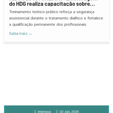
do HDG realiza capacitação sobre
atendimento ao paciente grave
Treinamento teórico-prático reforça a segurança
assistencial durante o tratamento dialítico e fortalece
a qualificação permanente dos profissionais
Saiba mais →
Impressa
02 July, 2026