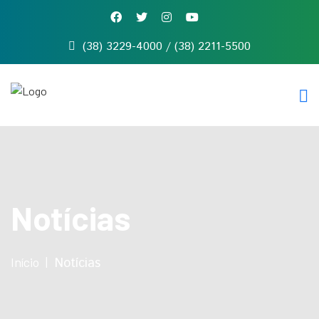
(38) 3229-4000 / (38) 2211-5500
Início
Quem
somos
Serviços
Notícias
Contato
Notícias
Início
Notícias