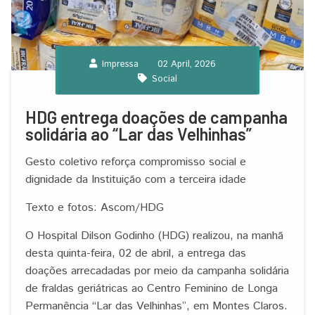
Impressa
02 April, 2026
Social
HDG entrega doações de campanha
solidária ao “Lar das Velhinhas”
Gesto coletivo reforça compromisso social e
dignidade da Instituição com a terceira idade
Texto e fotos: Ascom/HDG
O Hospital Dilson Godinho (HDG) realizou, na manhã
desta quinta-feira, 02 de abril, a entrega das
doações arrecadadas por meio da campanha solidária
de fraldas geriátricas ao Centro Feminino de Longa
Permanência “Lar das Velhinhas”, em Montes Claros.