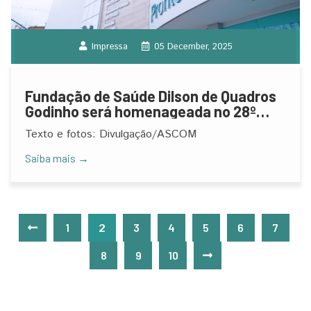
Impressa
05 December, 2025
Fundação de Saúde Dilson de Quadros
Godinho será homenageada no 28º
Encontro da Imprensa
Texto e fotos: Divulgação/ASCOM
Saiba mais →
1
2
3
4
5
6
7
8
9
10