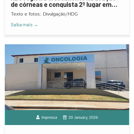
de córneas e conquista 2º lugar em
ranking local da OPO, em 2025
Texto e fotos: Divulgação/HDG
Saiba mais →
Impressa
30 January, 2026