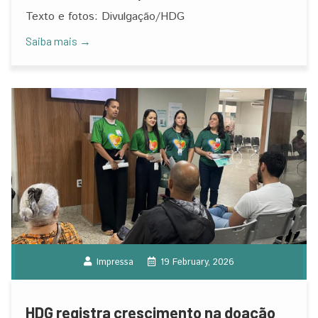
José, dia 12
Texto e fotos: Divulgação/HDG
Saiba mais →
Impressa
19 February, 2026
HDG registra crescimento na doação