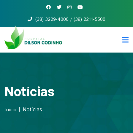
(38) 3229-4000 / (38) 2211-5500
Início
Quem
somos
Serviços
Notícias
Contato
Notícias
Início
Notícias