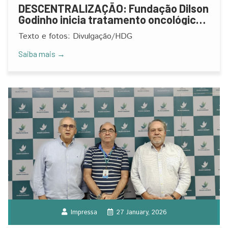
DESCENTRALIZAÇÃO: Fundação Dilson
Godinho inicia tratamento oncológico
intravenoso em Brasília de Minas
Texto e fotos: Divulgação/HDG
Saiba mais →
Impressa
27 January, 2026