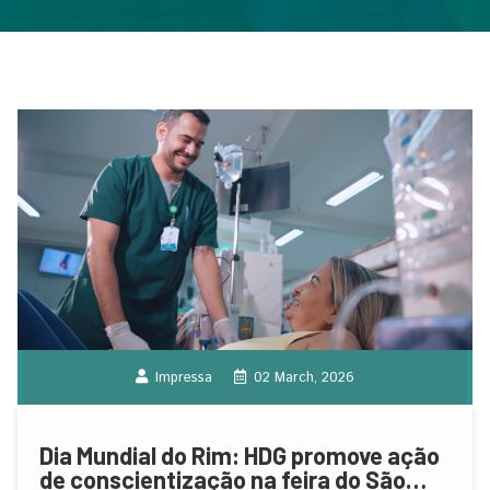
Impressa
02 March, 2026
Dia Mundial do Rim: HDG promove ação
de conscientização na feira do São